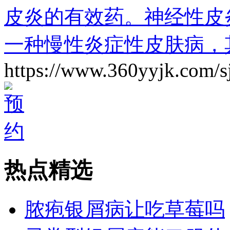
皮炎的有效药。神经性皮
一种慢性炎症性皮肤病，
https://www.360yyjk.com/s
热点精选
脓疱银屑病让吃草莓吗