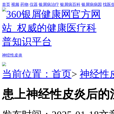
首页
视频
药物
仪器
银屑病治疗
银屑病百科
银屑病病因
找医
神经性皮炎
当前位置：首页
>
神经性
患上神经性皮炎后的