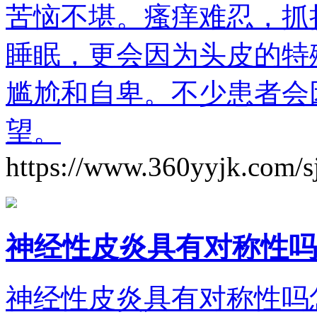
苦恼不堪。瘙痒难忍，抓
睡眠，更会因为头皮的特
尴尬和自卑。不少患者会
望。
https://www.360yyjk.com/s
神经性皮炎具有对称性吗
神经性皮炎具有对称性吗