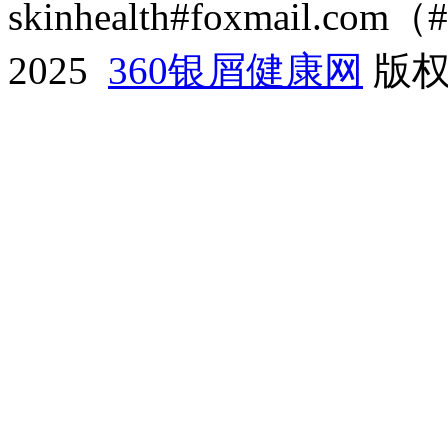
skinhealth#foxmail.c
2025
360银屑健康网
版