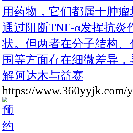
用药物，它们都属于肿瘤坏
通过阻断TNF-α发挥抗
状。但两者在分子结构、
围等方面存在细微差异，
解阿达木与益赛
https://www.360yyjk.com/