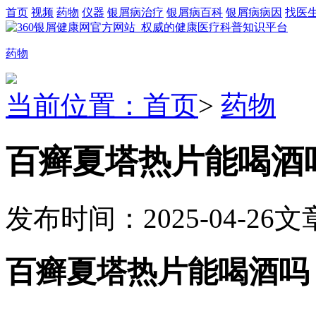
首页
视频
药物
仪器
银屑病治疗
银屑病百科
银屑病病因
找医
药物
当前位置：首页
>
药物
百癣夏塔热片能喝酒
发布时间：2025-04-26
文
百癣夏塔热片能喝酒吗