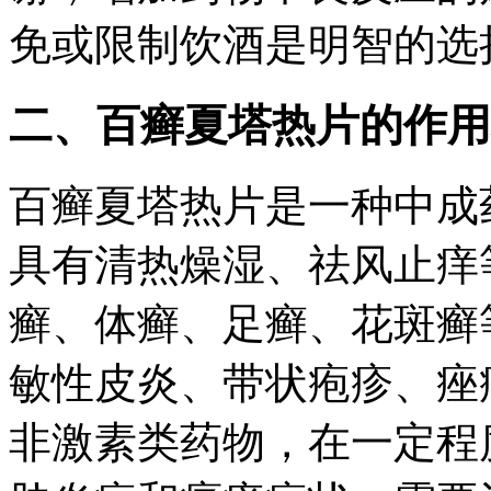
免或限制饮酒是明智的选
二、百癣夏塔热片的作用
百癣夏塔热片是一种中成
具有清热燥湿、祛风止痒
癣、体癣、足癣、花斑癣
敏性皮炎、带状疱疹、痤
非激素类药物，在一定程