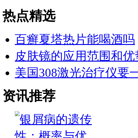
热点精选
百癣夏塔热片能喝酒吗
皮肤镜的应用范围和优
美国308激光治疗仪要
资讯推荐