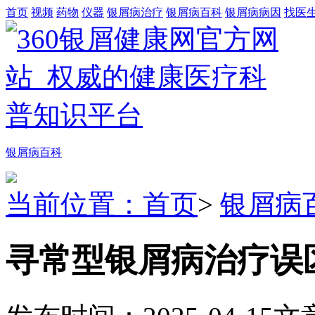
首页
视频
药物
仪器
银屑病治疗
银屑病百科
银屑病病因
找医
银屑病百科
当前位置：首页
>
银屑病
寻常型银屑病治疗误