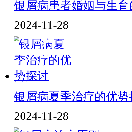
银屑病患者婚姻与生育
2024-11-28
银屑病夏季治疗的优势
2024-11-28