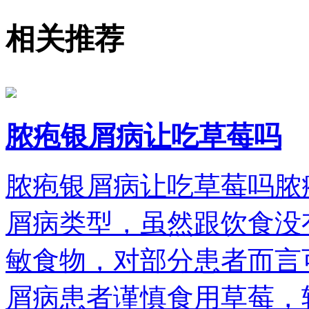
相关推荐
脓疱银屑病让吃草莓吗
脓疱银屑病让吃草莓吗脓
屑病类型，虽然跟饮食没
敏食物，对部分患者而言
屑病患者谨慎食用草莓，