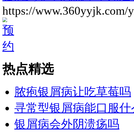
https://www.360yyjk.com/
热点精选
脓疱银屑病让吃草莓吗
寻常型银屑病能口服什
银屑病会外阴溃疡吗