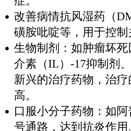
症。
改善病情抗风湿药（DM
磺胺吡啶等，用于控制
生物制剂：如肿瘤坏死
介素（IL）-17抑制剂、
新兴的治疗药物，治疗
高。
口服小分子药物：如阿
号通路，达到抗炎作用