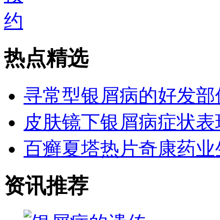
热点精选
寻常型银屑病的好发部
皮肤镜下银屑病症状表
百癣夏塔热片奇康药业
资讯推荐