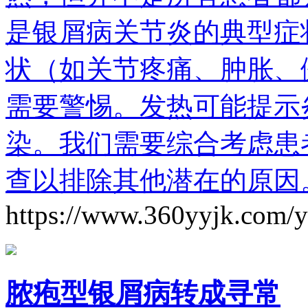
是银屑病关节炎的典型症
状（如关节疼痛、肿胀、
需要警惕。发热可能提示
染。我们需要综合考虑患
查以排除其他潜在的原因
https://www.360yyjk.com/
脓疱型银屑病转成寻常