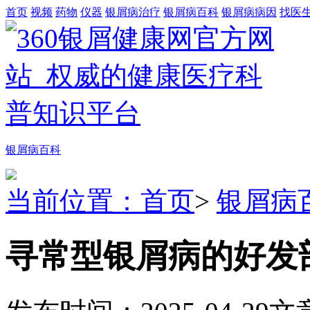
首页
视频
药物
仪器
银屑病治疗
银屑病百科
银屑病病因
找医
银屑病百科
当前位置：首页
>
银屑病
寻常型银屑病的好发