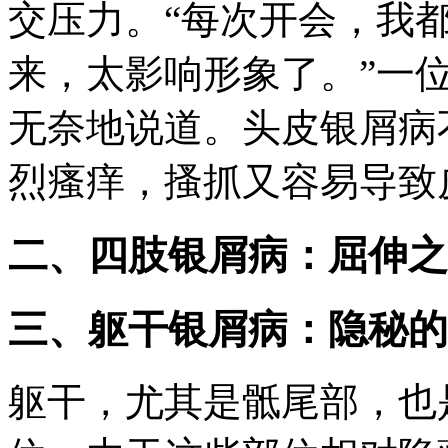
交压力。“每次开会，我
来，太影响形象了。”一
无奈地说道。头皮银屑病
烈瘙痒，搔抓又容易导致
二、四肢银屑病：屈伸之
三、躯干银屑病：隐秘的
躯干，尤其是骶尾部，也