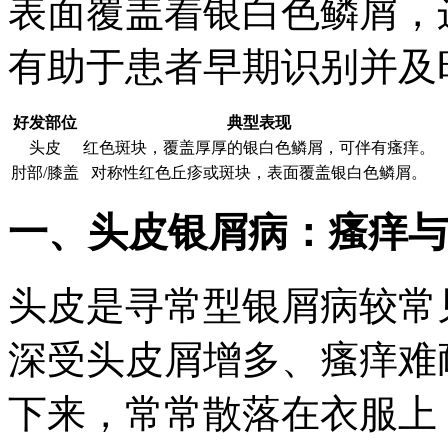
表面覆盖着银白色鳞屑，
有助于患者早期识别并及
好发部位
典型表现
头皮
红色斑块，覆盖厚厚的银白色鳞屑，可伴有瘙痒。
肘部/膝盖
对称性红色丘疹或斑块，表面覆盖银白色鳞屑。
一、头皮银屑病：瘙痒与
头皮是寻常型银屑病较常
深受头皮屑增多、瘙痒难
下来，常常散落在衣服上