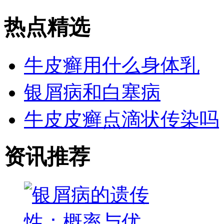
热点精选
牛皮癣用什么身体乳
银屑病和白塞病
牛皮皮癣点滴状传染吗
资讯推荐