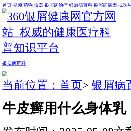
首页
视频
药物
仪器
银屑病治疗
银屑病百科
银屑病病因
找医
银屑病百科
当前位置：首页
>
银屑病
牛皮癣用什么身体乳