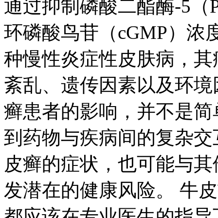
通过抑制磷酸二酯酶-5（
环磷酸鸟苷（cGMP）
种慢性炎症性皮肤病，其
紊乱、遗传因素以及环境
癣患者的影响，并不是简
到药物与疾病间的复杂交
皮癣的症状，也可能与其
发潜在的健康风险。 牛
都应该在专业医生的指导