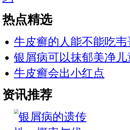
热点精选
牛皮癣的人能不能吃韦
银屑病可以抹郁美净儿
牛皮癣会出小红点
资讯推荐