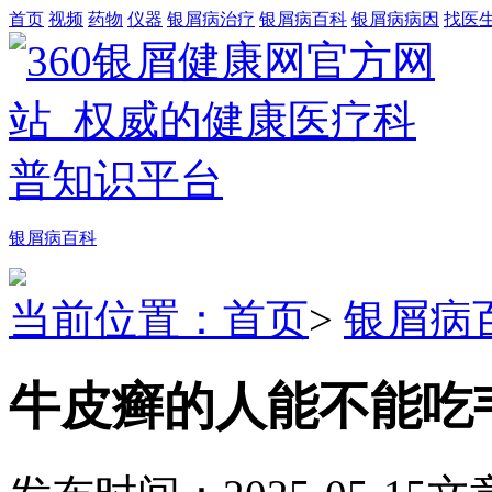
首页
视频
药物
仪器
银屑病治疗
银屑病百科
银屑病病因
找医
银屑病百科
当前位置：首页
>
银屑病
牛皮癣的人能不能吃