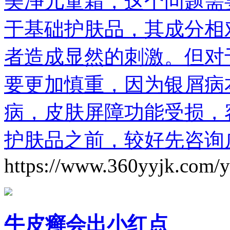
美净儿童霜，这个问题需
于基础护肤品，其成分相
者造成显然的刺激。但对
要更加慎重，因为银屑病
病，皮肤屏障功能受损，
护肤品之前，较好先咨询
https://www.360yyjk.com/
牛皮癣会出小红点