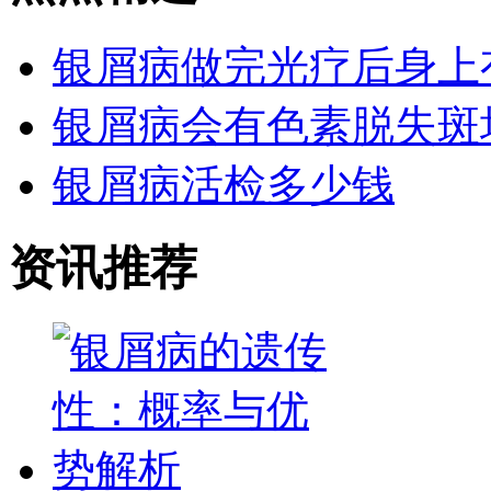
银屑病做完光疗后身上
银屑病会有色素脱失斑
银屑病活检多少钱
资讯推荐