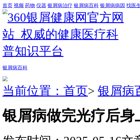
首页
视频
药物
仪器
银屑病治疗
银屑病百科
银屑病病因
找医
银屑病百科
当前位置：首页
>
银屑病
银屑病做完光疗后身