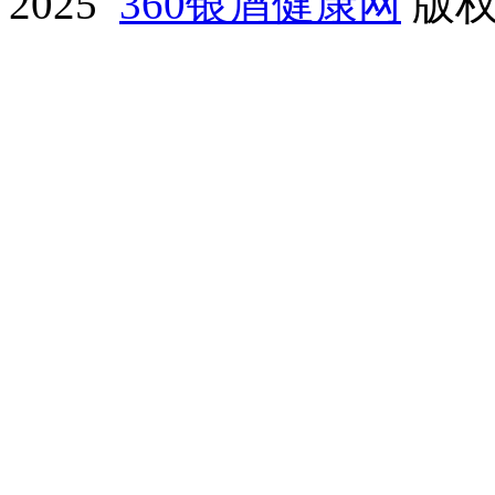
2025
360银屑健康网
版