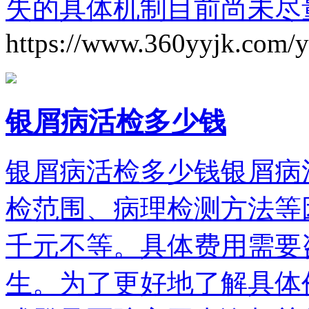
失的具体机制目前尚未尽
https://www.360yyjk.com/
银屑病活检多少钱
银屑病活检多少钱银屑病
检范围、病理检测方法等
千元不等。具体费用需要
生。为了更好地了解具体