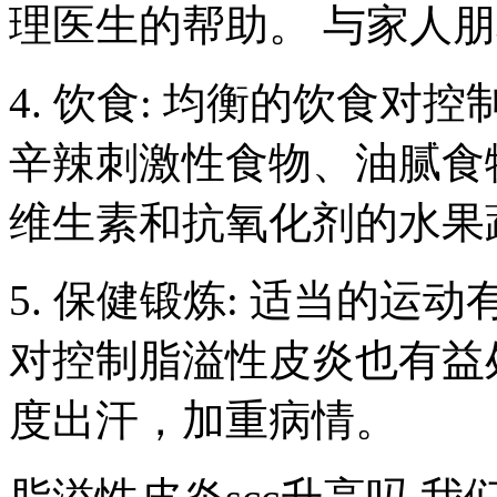
理医生的帮助。 与家人
4. 饮食: 均衡的饮食对
辛辣刺激性食物、油腻食
维生素和抗氧化剂的水果
5. 保健锻炼: 适当的
对控制脂溢性皮炎也有益
度出汗，加重病情。