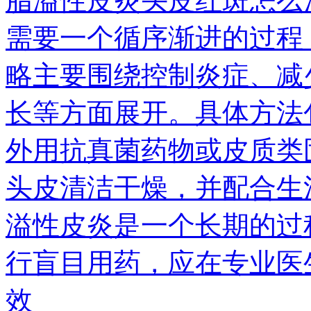
脂溢性皮炎头皮红斑怎么
需要一个循序渐进的过程
略主要围绕控制炎症、减
长等方面展开。具体方法
外用抗真菌药物或皮质类
头皮清洁干燥，并配合生
溢性皮炎是一个长期的过
行盲目用药，应在专业医
效