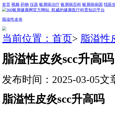
首页
视频
药物
仪器
银屑病治疗
银屑病百科
银屑病病因
找医
脂溢性皮炎
当前位置：首页
>
脂溢性
脂溢性皮炎scc升高吗
发布时间：2025-03-05
文
脂溢性皮炎scc升高吗