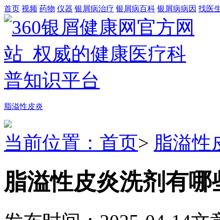
首页
视频
药物
仪器
银屑病治疗
银屑病百科
银屑病病因
找医
脂溢性皮炎
当前位置：首页
>
脂溢性
脂溢性皮炎洗剂有哪