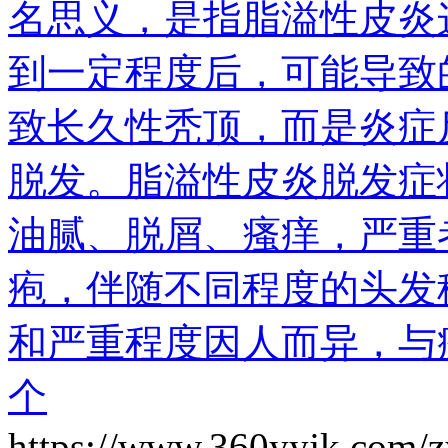
名思义，是指脂溢性皮炎
到一定程度后，可能导致
致长久性秃顶，而是炎症
脱发。脂溢性皮炎脱发症
油腻、脱屑、瘙痒，严重
疱，伴随不同程度的头发
和严重程度因人而异，与
个
https://www.360yyjk.com/