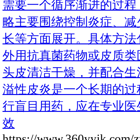
需要一个循序渐进的过程
略主要围绕控制炎症、减
长等方面展开。具体方法
外用抗真菌药物或皮质类
头皮清洁干燥，并配合生
溢性皮炎是一个长期的过
行盲目用药，应在专业医
效
https://www.360yyjk.com/