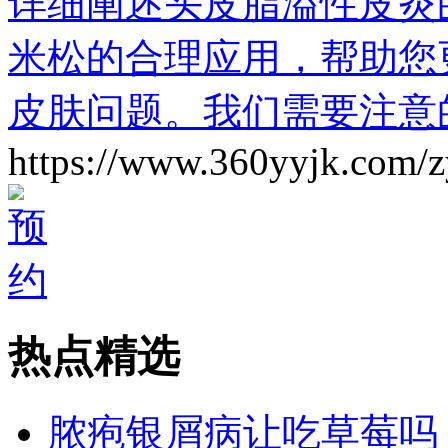
详细阐述头皮脂溢性皮炎
米松的合理应用，帮助您
皮肤问题。我们需要注意
https://www.360yyjk.com/
热点精选
脓疱银屑病让吃草莓吗